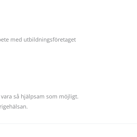
bete med utbildningsföretaget
 vara så hjälpsam som möjligt.
erigehälsan.