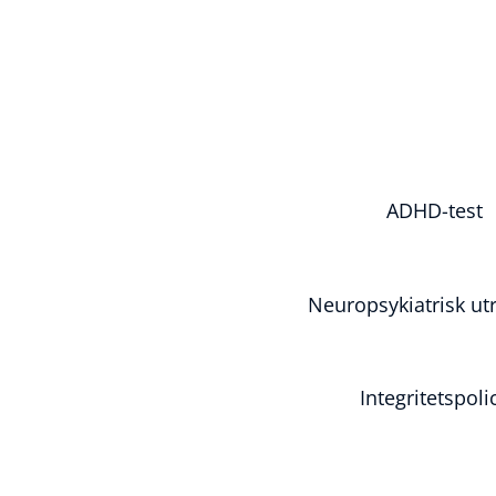
ADHD-test
Neuropsykiatrisk ut
Integritetspoli