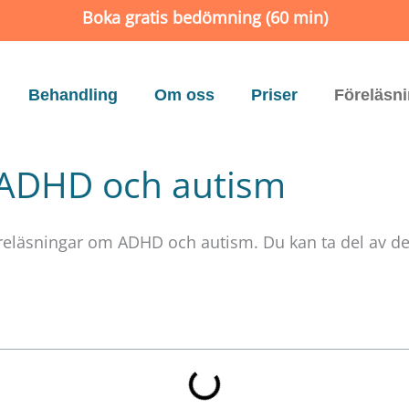
Boka gratis bedömning (60 min)
Behandling
Om oss
Priser
Föreläsn
 ADHD och autism
öreläsningar om ADHD och autism. Du kan ta del av de