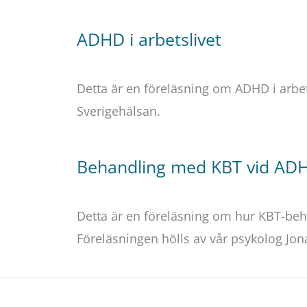
ADHD i arbetslivet
Detta är en föreläsning om ADHD i arbet
Sverigehälsan.
Behandling med KBT vid AD
Detta är en föreläsning om hur KBT-beh
Föreläsningen hölls av vår psykolog Jo