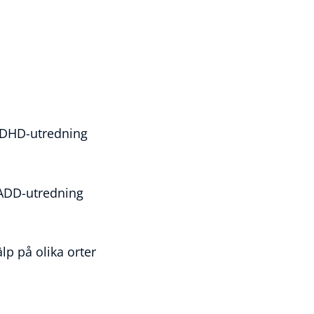
DHD-utredning
ADD-utredning
lp på olika orter