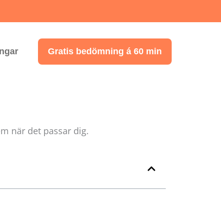
ingar
Gratis bedömning á 60 min
m när det passar dig.