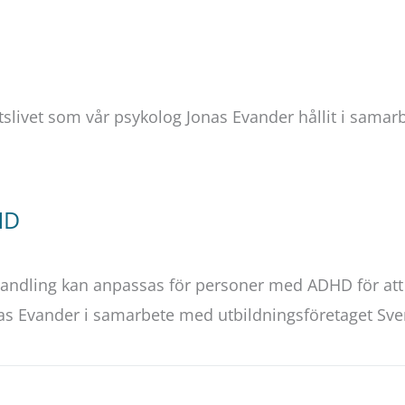
slivet som vår psykolog Jonas Evander hållit i samar
HD
andling kan anpassas för personer med ADHD för att
nas Evander i samarbete med utbildningsföretaget Sv