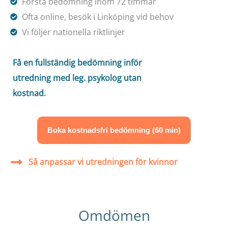
Första bedömning inom 72 timmar
Ofta online, besök i Linköping vid behov
Vi följer nationella riktlinjer
Få en fullständig bedömning inför
utredning med leg. psykolog utan
kostnad.
Boka kostnadsfri bedömning (60 min)
Så anpassar vi utredningen för kvinnor
Omdömen