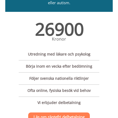
eller autism.
26900
Kronor
Utredning med läkare och psykolog
Börja inom en vecka efter bedömning
Följer svenska nationella riktlinjer
Ofta online, fysiska besök vid behov
Vi erbjuder delbetalning
Läs om räntefri delbetalning