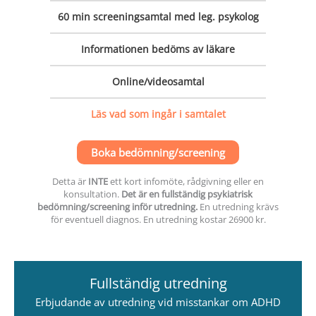
60 min
screeningsamtal med leg. psykolog
Informationen bedöms av läkare
Online/videosamtal
Läs vad som ingår i samtalet
Boka bedömning/screening
Detta är
INTE
ett kort infomöte, rådgivning eller en
konsultation.
Det är en fullständig psykiatrisk
bedömning/screening inför utredning.
En utredning krävs
för eventuell diagnos. En utredning kostar 26900 kr.
Fullständig utredning
Erbjudande av utredning vid misstankar om ADHD