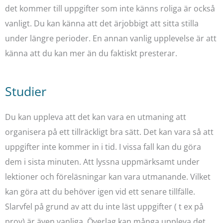
det kommer till uppgifter som inte känns roliga är också
vanligt. Du kan känna att det ärjobbigt att sitta stilla
under längre perioder. En annan vanlig upplevelse är att
känna att du kan mer än du faktiskt presterar.
Studier
Du kan uppleva att det kan vara en utmaning att
organisera på ett tillräckligt bra sätt. Det kan vara så att
uppgifter inte kommer in i tid. I vissa fall kan du göra
dem i sista minuten. Att lyssna uppmärksamt under
lektioner och föreläsningar kan vara utmanande. Vilket
kan göra att du behöver igen vid ett senare tillfälle.
Slarvfel på grund av att du inte läst uppgifter ( t ex på
prov) är även vanliga. Överlag kan många uppleva det