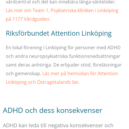
vårdcentral och det kan innebära långa väntetider.
Läs mer om Team 1, Psykiatriska kliniken i Linköping
på 1177 Vårdguiden.
Riksförbundet Attention Linköping
En lokal förening i Linköping för personer med ADHD
och andra neuropsykiatriska funktionsnedsättningar
samt deras anhöriga. De erbjuder stöd, föreläsningar
och gemenskap.
Läs mer på hemsidan för Attention
Linköping och Östragötalands län.
ADHD och dess konsekvenser
ADHD kan leda till negativa konsekvenser och