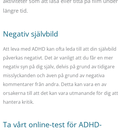
aktiviteter som att läsa eller titta på film under
längre tid.
Negativ självbild
Att leva med ADHD kan ofta leda till att din självbild
påverkas negativt. Det är vanligt att du får en mer
negativ syn på dig själv, delvis på grund av tidigare
misslyckanden och även på grund av negativa
kommentarer från andra. Detta kan vara en av
orsakerna till att det kan vara utmanande för dig att
hantera kritik.
Ta vårt online-test för ADHD-