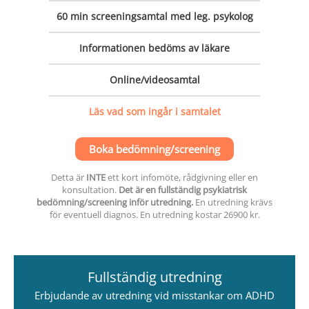
60 min
screeningsamtal med leg. psykolog
Informationen bedöms av läkare
Online/videosamtal
Läs vad som ingår i samtalet
Boka bedömning/screening
Detta är
INTE
ett kort infomöte, rådgivning eller en
konsultation.
Det är en fullständig psykiatrisk
bedömning/screening inför utredning.
En utredning krävs
för eventuell diagnos. En utredning kostar 26900 kr.
Fullständig utredning
Erbjudande av utredning vid misstankar om ADHD