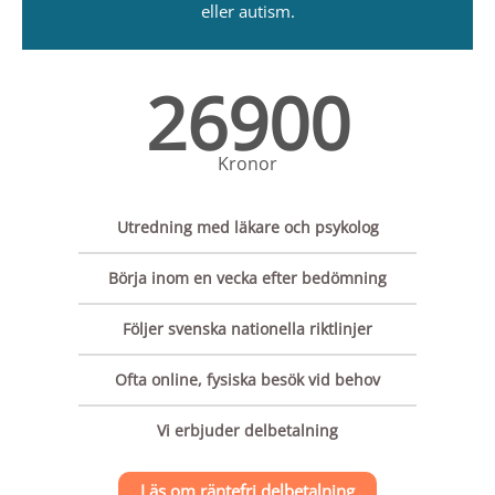
eller autism.
26900
Kronor
Utredning med läkare och psykolog
Börja inom en vecka efter bedömning
Följer svenska nationella riktlinjer
Ofta online, fysiska besök vid behov
Vi erbjuder delbetalning
Läs om räntefri delbetalning