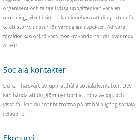
organisera och ta tag i vissa uppgifter kan vara en
utmaning, vilket i sin tur kan innebära att din partner får
ta ett större ansvar för vardagliga aspekter. Att vara
förälder kan också vara mer krävande när du lever med
ADHD.
Sociala kontakter
Du kan ha svårt att upprätthålla sociala kontakter. Det
kan hända att du glömmer bort att höra av dig, och i
vissa fall kan du snabbt tröttna på att hålla igång sociala
relationer.
Ekonomi