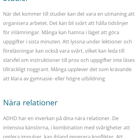
När det kommer till studier kan det vara en utmaning att
organisera arbetet. Det kan bli svårt att hålla tidslinjer
för inlämningar. Många kan hamna i läget att göra
uppgifter i sista minuten. Att lyssna under lektioner och
föreläsningar kan också vara svårt, vilket kan leda till
slarvfel om instruktioner till prov och uppgifter inte läses
tillräckligt noggrant. Många upplever det som krävande
att klara av gymnasie- eller högre utbildning
Nära relationer
ADHD har en inverkan på dina nära relationer. De
intensiva känslorna, i kombination med svårigheter att
reglera impulser, kan ibland generera konflikter. Att