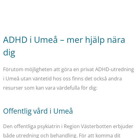
ADHD i Umeå – mer hjälp nära
dig
Förutom möjligheten att göra en privat ADHD-utredning
i Umeå utan väntetid hos oss finns det också andra
resurser som kan vara värdefulla för dig:
Offentlig vård i Umeå
Den offentliga psykiatrin i Region Västerbotten erbjuder
både utredning och behandling. För att komma dit