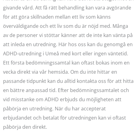
givande vård. Att få rätt behandling kan vara avgörande
för att göra skillnaden mellan ett liv som känns
överväldigande och ett liv som du är nöjd med. Många
av de personer vi stöttar känner att de inte kan vänta på
att inleda en utredning. Här hos oss kan du genomgå en
ADHD-utredning i Umeå med kort eller ingen väntetid.
Ett första bedömningssamtal kan oftast bokas inom en
vecka direkt via vår hemsida. Om du inte hittar en
passande tidpunkt kan du alltid kontakta oss för att hitta
en bättre anpassad tid. Efter bedömningssamtalet och
vid misstanke om ADHD erbjuds du möjligheten att
påbörja en utredning. När du har accepterat
erbjudandet och betalat för utredningen kan vi oftast
påbörja den direkt.