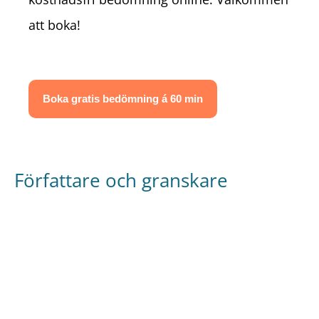
att boka!
Boka gratis bedömning á 60 min
Författare och granskare