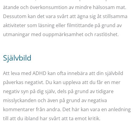
ätande och överkonsumtion av mindre hälsosam mat.
Dessutom kan det vara svårt att ägna sig åt stillsamma
aktiviteter som läsning eller filmtittande på grund av
utmaningar med ouppmärksamhet och rastlöshet.
Självbild
Att leva med ADHD kan ofta innebära att din självbild
påverkas negativt. Du kan uppleva att du får en mer
negativ syn på dig själv, dels på grund av tidigare
misslyckanden och även på grund av negativa
kommentarer från andra. Det här kan vara en anledning
till att du ibland har svårt att ta emot kritik.