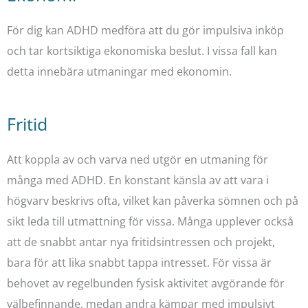
För dig kan ADHD medföra att du gör impulsiva inköp
och tar kortsiktiga ekonomiska beslut. I vissa fall kan
detta innebära utmaningar med ekonomin.
Fritid
Att koppla av och varva ned utgör en utmaning för
många med ADHD. En konstant känsla av att vara i
högvarv beskrivs ofta, vilket kan påverka sömnen och på
sikt leda till utmattning för vissa. Många upplever också
att de snabbt antar nya fritidsintressen och projekt,
bara för att lika snabbt tappa intresset. För vissa är
behovet av regelbunden fysisk aktivitet avgörande för
välbefinnande, medan andra kämpar med impulsivt