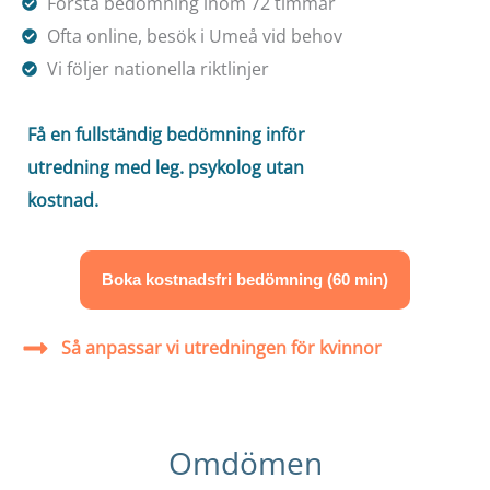
Första bedömning inom 72 timmar
Ofta online, besök i Umeå vid behov
Vi följer nationella riktlinjer
Få en fullständig bedömning inför
utredning med leg. psykolog utan
kostnad.
Boka kostnadsfri bedömning (60 min)
Så anpassar vi utredningen för kvinnor
Omdömen