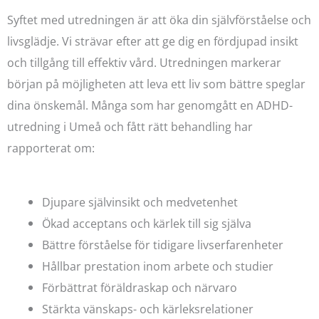
Syftet med utredningen är att öka din självförståelse och
livsglädje. Vi strävar efter att ge dig en fördjupad insikt
och tillgång till effektiv vård. Utredningen markerar
början på möjligheten att leva ett liv som bättre speglar
dina önskemål. Många som har genomgått en ADHD-
utredning i Umeå och fått rätt behandling har
rapporterat om:
Djupare självinsikt och medvetenhet
Ökad acceptans och kärlek till sig själva
Bättre förståelse för tidigare livserfarenheter
Hållbar prestation inom arbete och studier
Förbättrat föräldraskap och närvaro
Stärkta vänskaps- och kärleksrelationer